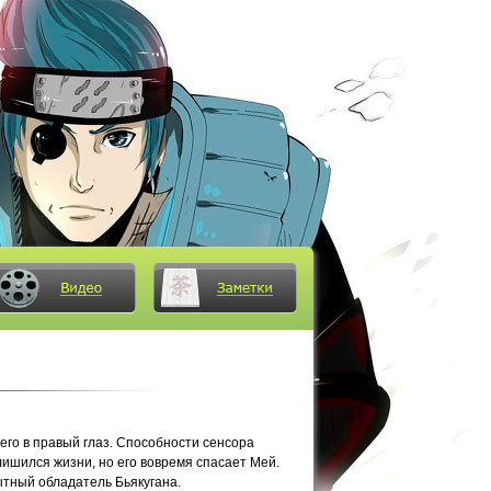
его в правый глаз. Способности сенсора
 лишился жизни, но его вовремя спасает Мей.
ытный обладатель Бьякугана.